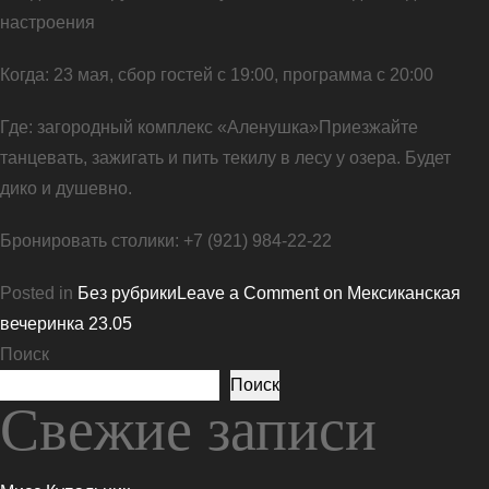
настроения
Когда: 23 мая, сбор гостей с 19:00, программа с 20:00
Где: загородный комплекс «Аленушка»Приезжайте
танцевать, зажигать и пить текилу в лесу у озера. Будет
дико и душевно.
Бронировать столики: +7 (921) 984-22-22
Posted in
Без рубрики
Leave a Comment
on Мексиканская
вечеринка 23.05
Поиск
Поиск
Свежие записи