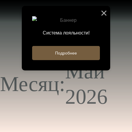
×
Система лояльности!
Подробнее
Май
Месяц:
2026