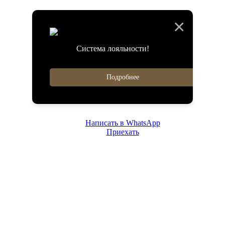
×
Система лояльности!
Подробнее
Написать в WhatsApp
Приехать