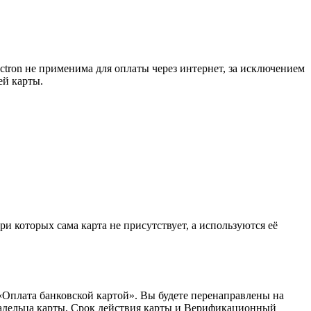
ctron не применима для оплаты через интернет, за исключением
ей карты.
ри которых сама карта не присутствует, а используются её
«Оплата банковской картой». Вы будете перенаправлены на
адельца карты, Срок действия карты и Верификационный