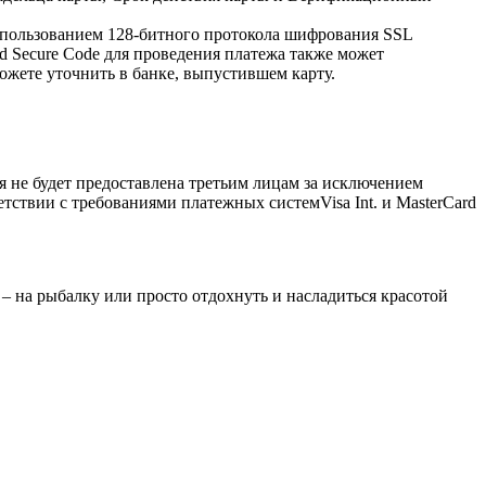
спользованием 128-битного протокола шифрования SSL
rd Secure Code для проведения платежа также может
ожете уточнить в банке, выпустившем карту.
не будет предоставлена третьим лицам за исключением
тствии с требованиями платежных системVisa Int. и MasterCard
 на рыбалку или просто отдохнуть и насладиться красотой