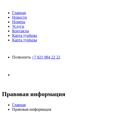
Главная
Новости
Номера
Услуги
Контакты
Карта турбазы
Карта турбазы
Позвонить
+7 921 984 22 22
Правовая информация
Главная
Правовая информация