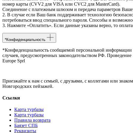
номер карты (CVV2 для VISA или CVC2 для MasterCard).
Соединение с платежным шлюзом и передача параметров Ваше
2. В случае если Ваш банк поддерживает технологию безопасно
потребоваться ввод специального пароля. Способы и возможно
3. Нажмите «Оплатить». Если данные указаны верно, то оплата
*Конфиденциальность
*Конфиденциальность сообщаемой персональной информации о
случаев, предусмотренных законодательством РФ. Проведение п
Europe Sprl
Приезжайте к нам с семьей, с друзьями, с коллегами или зна
Новгородских пейзажей.
Cсылки
Карта турбазы
Карта турбазы
Правила возврата
Баязет СПБ
Реквизиты