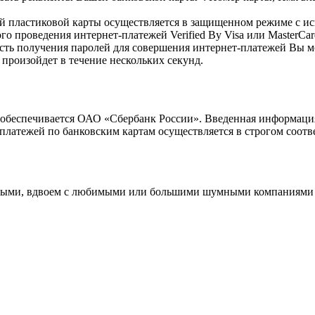
й пластиковой карты осуществляется в защищенном режиме с и
го проведения интернет-платежей Verified By Visa или MasterCa
сть получения паролей для совершения интернет-платежей Вы м
 произойдет в течение нескольких секунд.
беспечивается ОАО «Сбербанк России». Введенная информация 
латежей по банковским картам осуществляется в строгом соотве
комыми, вдвоем с любимыми или большими шумными компаниями –